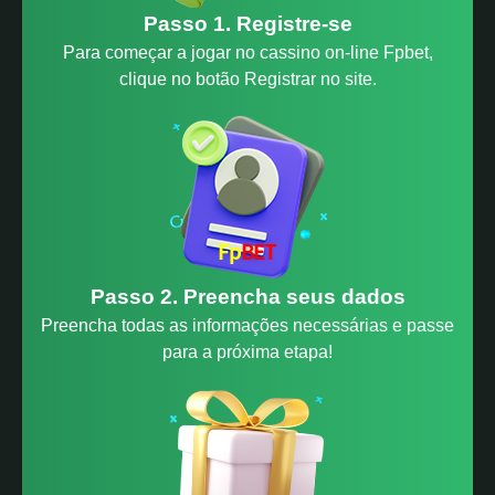
Passo 1. Registre-se
Para começar a jogar no cassino on-line Fpbet,
clique no botão Registrar no site.
Passo 2. Preencha seus dados
Preencha todas as informações necessárias e passe
para a próxima etapa!