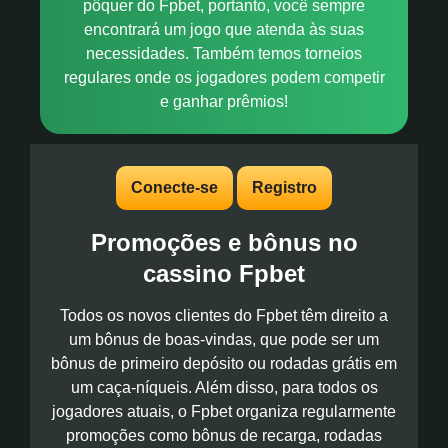
pôquer do Fpbet, portanto, você sempre
encontrará um jogo que atenda às suas
necessidades. Também temos torneios
regulares onde os jogadores podem competir
e ganhar prêmios!
Conecte-se
Registro
Promoções e bônus no
cassino Fpbet
Todos os novos clientes do Fpbet têm direito a
um bônus de boas-vindas, que pode ser um
bônus de primeiro depósito ou rodadas grátis em
um caça-níqueis. Além disso, para todos os
jogadores atuais, o Fpbet organiza regularmente
promoções como bônus de recarga, rodadas