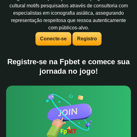
cultural motifs pesquisados através de consultoria com
especialistas em iconografia asiática, assegurando
representação respeitosa que ressoa autenticamente
com públicos-alvo.
Conecte-se
Registro
Registre-se na Fpbet e comece sua
jornada no jogo!