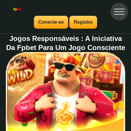
Conecte-se
Registro
Jogos Responsáveis : A Iniciativa
Da Fpbet Para Um Jogo Consciente