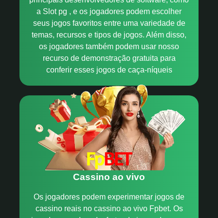
a Slot pg , e os jogadores podem escolher
seus jogos favoritos entre uma variedade de
temas, recursos e tipos de jogos. Além disso,
os jogadores também podem usar nosso
recurso de demonstração gratuita para
conferir esses jogos de caça-níqueis
Cassino ao vivo
Os jogadores podem experimentar jogos de
cassino reais no cassino ao vivo Fpbet. Os