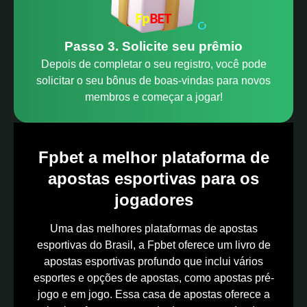
Passo 3. Solicite seu prêmio
Depois de completar o seu registro, você pode
solicitar o seu bônus de boas-vindas para novos
membros e começar a jogar!
Fpbet a melhor plataforma de
apostas esportivas para os
jogadores
Uma das melhores plataformas de apostas
esportivas do Brasil, a Fpbet oferece um livro de
apostas esportivas profundo que inclui vários
esportes e opções de apostas, como apostas pré-
jogo e em jogo. Essa casa de apostas oferece a