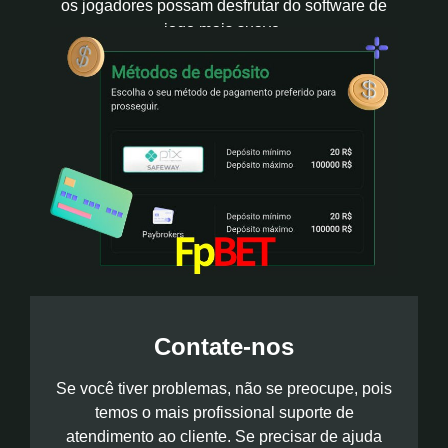
os jogadores possam desfrutar do software de
jogo mais suave.
Contate-nos
Se você tiver problemas, não se preocupe, pois
temos o mais profissional suporte de
atendimento ao cliente. Se precisar de ajuda