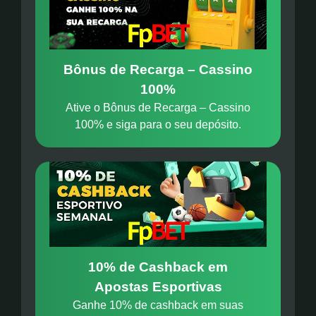
Bônus de Recarga – Cassino
100%
Ative o Bônus de Recarga – Cassino
100% e siga para o seu depósito.
10% de Cashback em
Apostas Esportivas
Ganhe 10% de cashback em suas