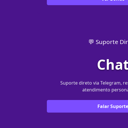
💬 Suporte Di
Cha
Suporte direto via Telegram, r
atendimento persona
Falar Suport