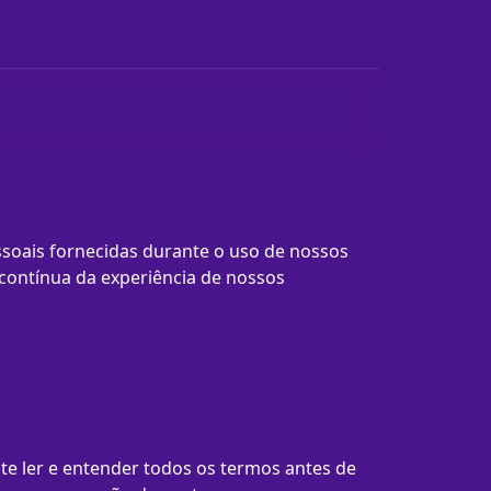
ssoais fornecidas durante o uso de nossos
 contínua da experiência de nossos
te ler e entender todos os termos antes de