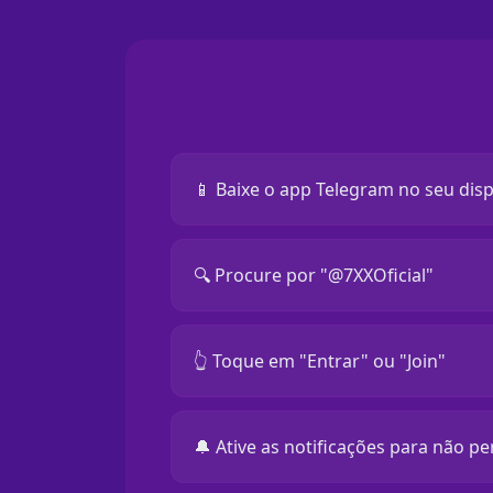
📱 Baixe o app Telegram no seu disp
🔍 Procure por "@7XXOficial"
👆 Toque em "Entrar" ou "Join"
🔔 Ative as notificações para não p