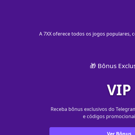
A 7XX oferece todos os jogos populares, c
🎁 Bônus Exclu
VIP
Receba bônus exclusivos do Telegra
e códigos promocionai
Ver Bônus