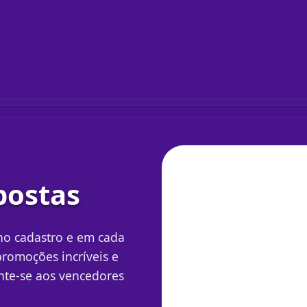
postas
no cadastro e em cada
promoções incríveis e
unte-se aos vencedores