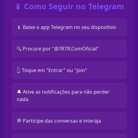
📱 Como Seguir no Telegram
📱 Baixe o app Telegram no seu dispositivo
🔍 Procure por "@7R7R.ComOficial"
👆 Toque em "Entrar" ou "Join"
🔔 Ative as notificações para não perder
nada
💬 Participe das conversas e interaja