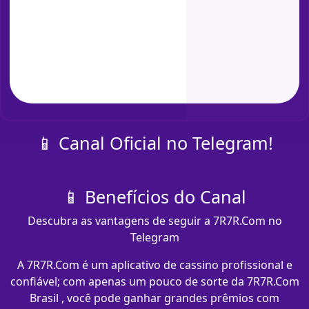
📱 Canal Oficial no Telegram!
📱 Benefícios do Canal
Descubra as vantagens de seguir a 7R7R.Com no
Telegram
A 7R7R.Com é um aplicativo de cassino profissional e
confiável; com apenas um pouco de sorte da 7R7R.Com
Brasil , você pode ganhar grandes prêmios com