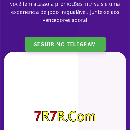
você tem acesso a promoções incríveis e uma
experiência de jogo inigualável. Junte-se aos
vencedores agora!
SEGUIR NO TELEGRAM