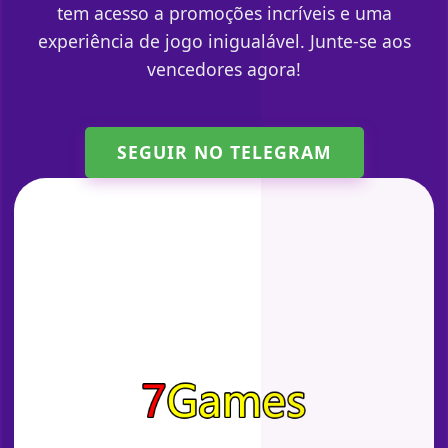
tem acesso a promoções incríveis e uma
experiência de jogo inigualável. Junte-se aos
vencedores agora!
SEGUIR NO TELEGRAM