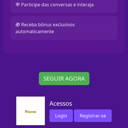
💬 Participe das conversas e interaja
🎁 Receba bônus exclusivos
automaticamente
SEGUIR AGORA
Acessos
Login
Registrar-se