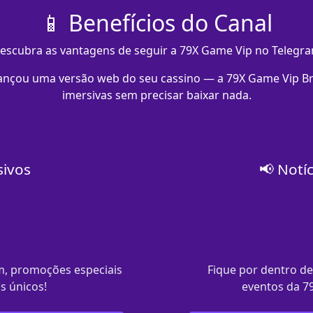
📱 Benefícios do Canal
escubra as vantagens de seguir a 79X Game Vip no Telegr
lançou uma versão web do seu cassino — a 79X Game Vip Bra
imersivas sem precisar baixar nada.
sivos
📢 Notí
m, promoções especiais
Fique por dentro d
s únicos!
eventos da 7