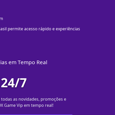
am
sil permite acesso rápido e experiências
cias em Tempo Real
24/7
e todas as novidades, promoções e
9X Game Vip em tempo real!