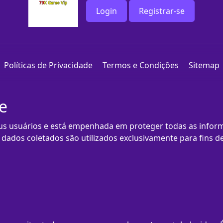
Login
Registrar-se
Políticas de Privacidade
Termos e Condições
Sitemap
de
eus usuários e está empenhada em proteger todas as infor
dados coletados são utilizados exclusivamente para fins d