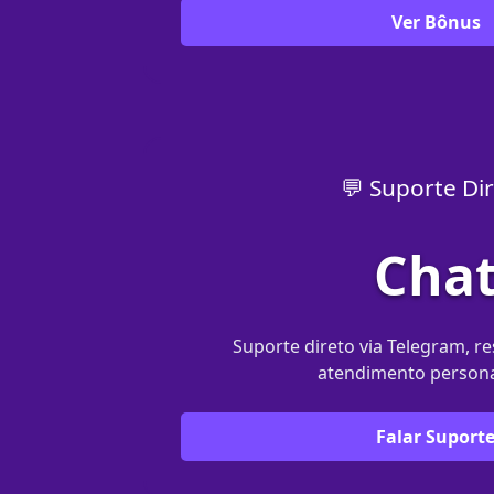
Ver Bônus
💬 Suporte Di
Cha
Suporte direto via Telegram, r
atendimento persona
Falar Suport