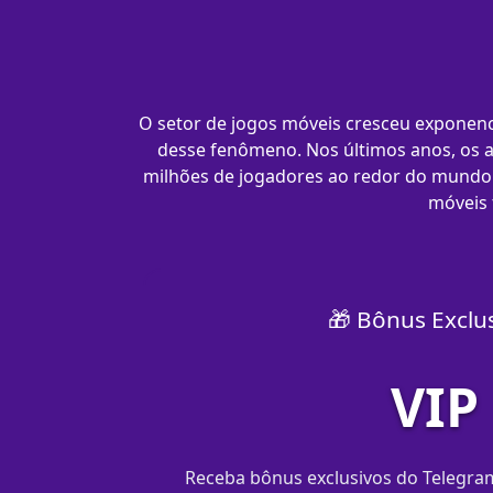
O setor de jogos móveis cresceu exponencia
desse fenômeno. Nos últimos anos, os ap
milhões de jogadores ao redor do mundo. 
móveis 
🎁 Bônus Exclu
VIP
Receba bônus exclusivos do Telegra