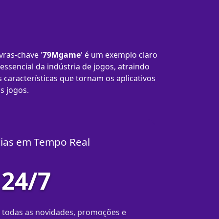
vras-chave '
79Mgame
' é um exemplo claro
ssencial da indústria de jogos, atraindo
características que tornam os aplicativos
s jogos.
cias em Tempo Real
24/7
e todas as novidades, promoções e