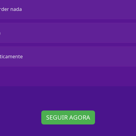
erder nada
a
aticamente
SEGUIR AGORA