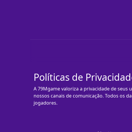
Políticas de Privacida
A 79Mgame valoriza a privacidade de seus 
nossos canais de comunicação. Todos os dad
jogadores.