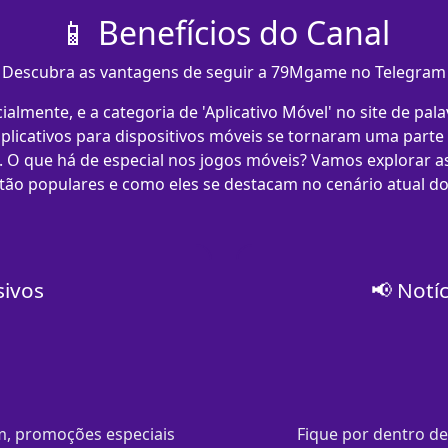
📱 Benefícios do Canal
Descubra as vantagens de seguir a 79Mgame no Telegram
lmente, e a categoria de 'Aplicativo Móvel' no site de pala
licativos para dispositivos móveis se tornaram uma parte e
O que há de especial nos jogos móveis? Vamos explorar as 
tão populares e como eles se destacam no cenário atual do
sivos
📢 Notí
m, promoções especiais
Fique por dentro d