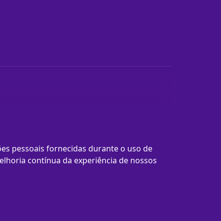
es pessoais fornecidas durante o uso de
elhoria contínua da experiência de nossos