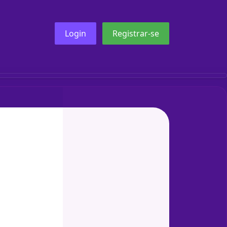
Login
Registrar-se