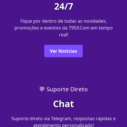
24/7
Fique por dentro de todas as novidades,
promoções e eventos da 7959.Com em tempo
real!
Ver Notícias
💬 Suporte Direto
Chat
Suporte direto via Telegram, respostas rápidas e
atendimento personalizado!