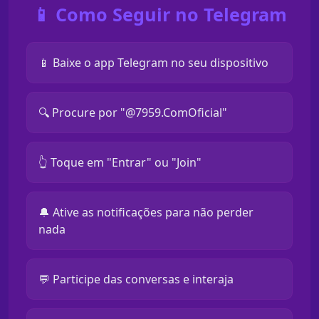
📱 Como Seguir no Telegram
📱 Baixe o app Telegram no seu dispositivo
🔍 Procure por "@7959.ComOficial"
👆 Toque em "Entrar" ou "Join"
🔔 Ative as notificações para não perder
nada
💬 Participe das conversas e interaja