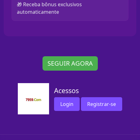
🎁 Receba bônus exclusivos
automaticamente
SEGUIR AGORA
Acessos
Login
Registrar-se