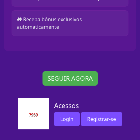
🎁 Receba bônus exclusivos
automaticamente
SEGUIR AGORA
Acessos
Login
Registrar-se