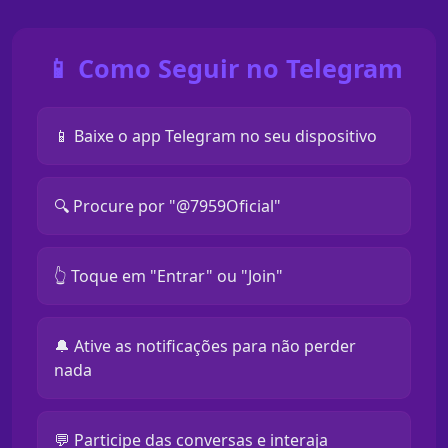
📱 Como Seguir no Telegram
📱 Baixe o app Telegram no seu dispositivo
🔍 Procure por "@7959Oficial"
👆 Toque em "Entrar" ou "Join"
🔔 Ative as notificações para não perder
nada
💬 Participe das conversas e interaja