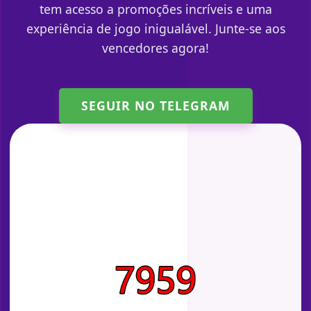
tem acesso a promoções incríveis e uma
experiência de jogo inigualável. Junte-se aos
vencedores agora!
SEGUIR NO TELEGRAM