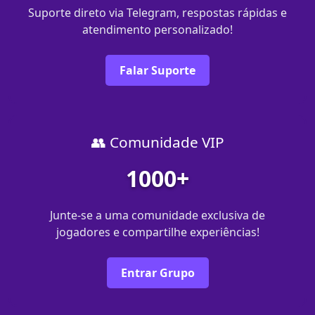
Suporte direto via Telegram, respostas rápidas e
atendimento personalizado!
Falar Suporte
👥 Comunidade VIP
1000+
Junte-se a uma comunidade exclusiva de
jogadores e compartilhe experiências!
Entrar Grupo