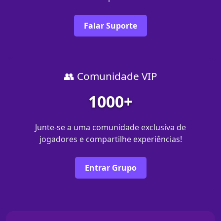
Falar Suporte
👥 Comunidade VIP
1000+
Junte-se a uma comunidade exclusiva de
jogadores e compartilhe experiências!
Entrar Grupo