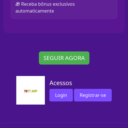
🎁 Receba bônus exclusivos
automaticamente
SEGUIR AGORA
Acessos
Login
Registrar-se