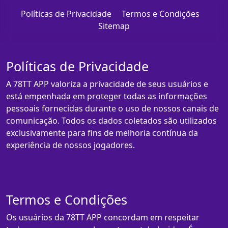
Políticas de Privacidade
Termos e Condições
Sitemap
Políticas de Privacidade
A 78TT APP valoriza a privacidade de seus usuários e
está empenhada em proteger todas as informações
pessoais fornecidas durante o uso de nossos canais de
comunicação. Todos os dados coletados são utilizados
exclusivamente para fins de melhoria contínua da
experiência de nossos jogadores.
Termos e Condições
Os usuários da 78TT APP concordam em respeitar