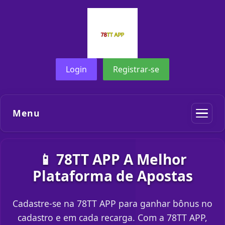
Login
Registrar-se
Menu
📱 78TT APP A Melhor
Plataforma de Apostas
Cadastre-se na 78TT APP para ganhar bônus no
cadastro e em cada recarga. Com a 78TT APP,