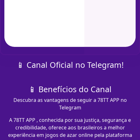
📱 Canal Oficial no Telegram!
📱 Benefícios do Canal
Descubra as vantagens de seguir a 78TT APP no
Telegram
A 78TT APP , conhecida por sua justiça, segurança e
credibilidade, oferece aos brasileiros a melhor
experiência em jogos de azar online pela plataforma