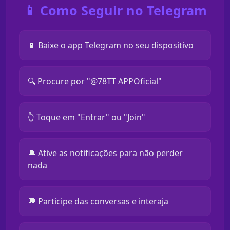
📱 Como Seguir no Telegram
📱 Baixe o app Telegram no seu dispositivo
🔍 Procure por "@78TT APPOficial"
👆 Toque em "Entrar" ou "Join"
🔔 Ative as notificações para não perder
nada
💬 Participe das conversas e interaja