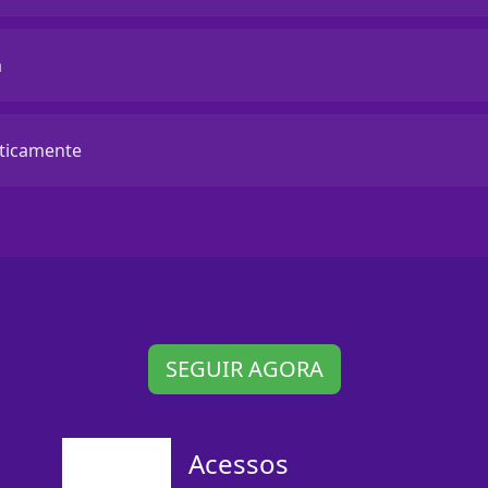
a
aticamente
SEGUIR AGORA
Acessos