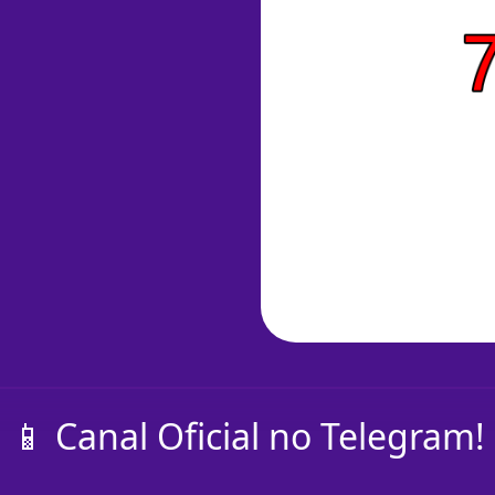
📱 Canal Oficial no Telegram!