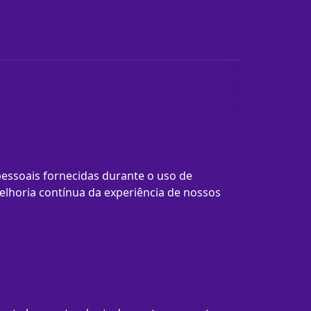
pessoais fornecidas durante o uso de
elhoria contínua da experiência de nossos