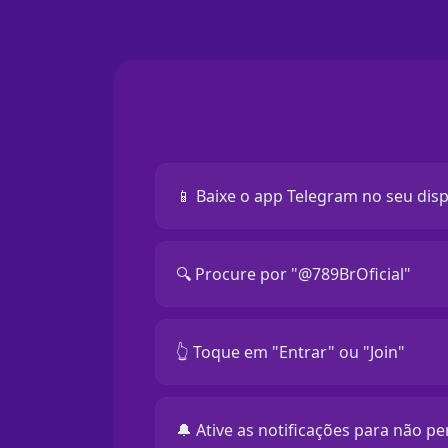
📱 Baixe o app Telegram no seu disp
🔍 Procure por "@789BrOficial"
👆 Toque em "Entrar" ou "Join"
🔔 Ative as notificações para não p