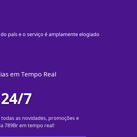
s do país e o serviço é amplamente elogiado
cias em Tempo Real
24/7
e todas as novidades, promoções e
da 789Br em tempo real!