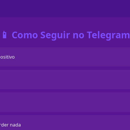
📱 Como Seguir no Telegram
ositivo
erder nada