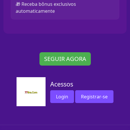
🎁 Receba bônus exclusivos
automaticamente
SEGUIR AGORA
Acessos
Login
Registrar-se