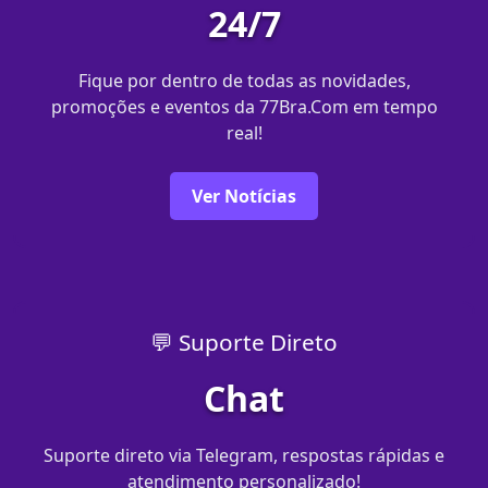
24/7
Fique por dentro de todas as novidades,
promoções e eventos da 77Bra.Com em tempo
real!
Ver Notícias
💬 Suporte Direto
Chat
Suporte direto via Telegram, respostas rápidas e
atendimento personalizado!