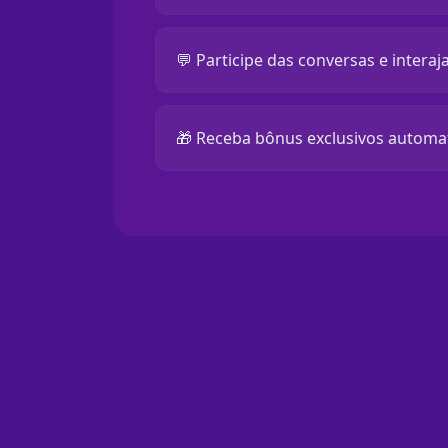
💬 Participe das conversas e interaj
🎁 Receba bônus exclusivos autom