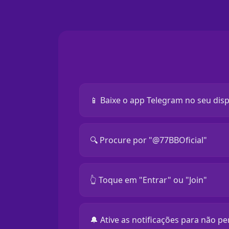
📱 Baixe o app Telegram no seu disp
🔍 Procure por "@77BBOficial"
👆 Toque em "Entrar" ou "Join"
🔔 Ative as notificações para não p