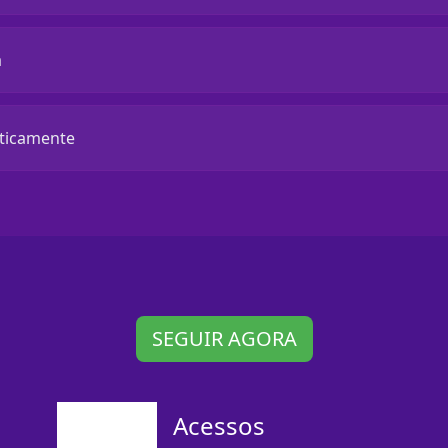
a
aticamente
SEGUIR AGORA
Acessos