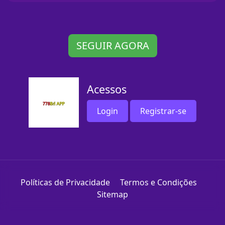
SEGUIR AGORA
Acessos
Login
Registrar-se
Políticas de Privacidade
Termos e Condições
Sitemap