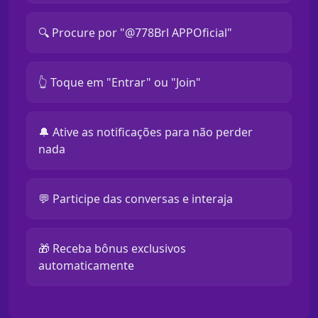
🔍 Procure por "@778Brl APPOficial"
👆 Toque em "Entrar" ou "Join"
🔔 Ative as notificações para não perder
nada
💬 Participe das conversas e interaja
🎁 Receba bônus exclusivos
automaticamente