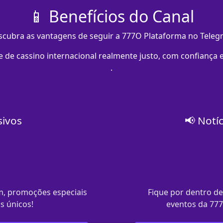
📱 Benefícios do Canal
cubra as vantagens de seguir a 777O Plataforma no Tele
 de cassino internacional realmente justo, com confiança e
.
sivos
📢 Notí
m, promoções especiais
Fique por dentro d
s únicos!
eventos da 777