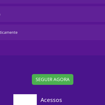
a
aticamente
SEGUIR AGORA
Acessos