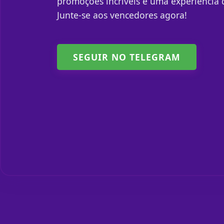
promoções incríveis e uma experiência d
Junte-se aos vencedores agora!
SEGUIR NO TELEGRAM