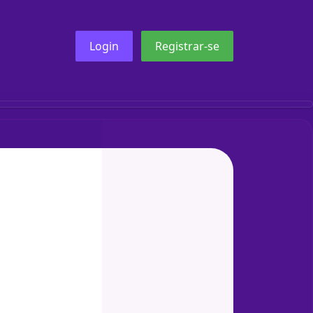
Login
Registrar-se