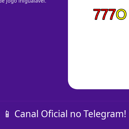
e jogo inigualável.
📱 Canal Oficial no Telegram!