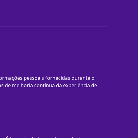
formações pessoais fornecidas durante o
ns de melhoria contínua da experiência de