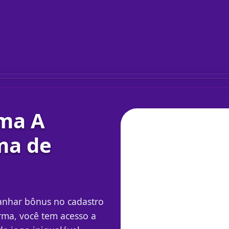
rma A
ma de
anhar bônus no cadastro
rma, você tem acesso a