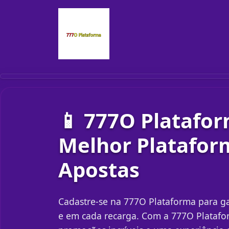
📱 777O Platafo
Melhor Platafor
Apostas
Cadastre-se na 777O Plataforma para g
e em cada recarga. Com a 777O Platafo