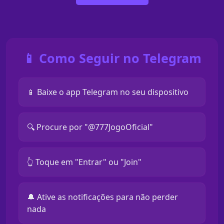
📱 Como Seguir no Telegram
📱 Baixe o app Telegram no seu dispositivo
🔍 Procure por "@777JogoOficial"
👆 Toque em "Entrar" ou "Join"
🔔 Ative as notificações para não perder
nada