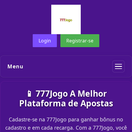
Login
Registrar-se
Menu
📱 777Jogo A Melhor
Plataforma de Apostas
Cadastre-se na 777Jogo para ganhar bônus no
cadastro e em cada recarga. Com a 777Jogo, você