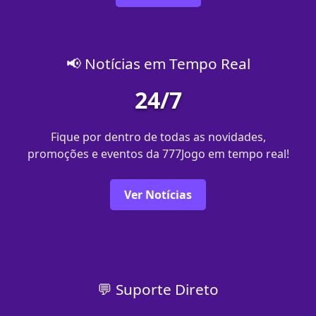
📢 Notícias em Tempo Real
24/7
Fique por dentro de todas as novidades,
promoções e eventos da 777Jogo em tempo real!
Ver Notícias
💬 Suporte Direto