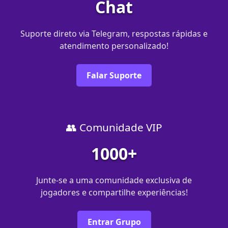
Chat
Suporte direto via Telegram, respostas rápidas e
atendimento personalizado!
Falar Suporte
👥 Comunidade VIP
1000+
Junte-se a uma comunidade exclusiva de
jogadores e compartilhe experiências!
Entrar Grupo