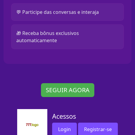
💬 Participe das conversas e interaja
🎁 Receba bônus exclusivos
automaticamente
SEGUIR AGORA
Acessos
Login
Registrar-se