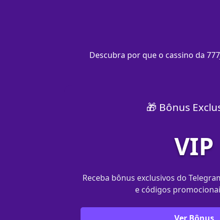
Descubra por que o cassino da 777J
🎁 Bônus Exclu
VIP
Receba bônus exclusivos do Telegra
e códigos promocionai
Ver Bônus