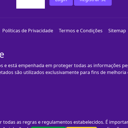
Políticas de Privacidade
Termos e Condições
Sitemap
de
rios e está empenhada em proteger todas as informações pe
tados são utilizados exclusivamente para fins de melhoria
 todas as regras e regulamentos estabelecidos. É importan