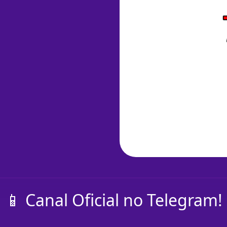
📱 Canal Oficial no Telegram!