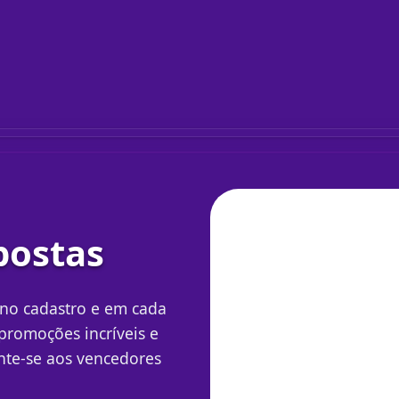
postas
 no cadastro e em cada
promoções incríveis e
unte-se aos vencedores