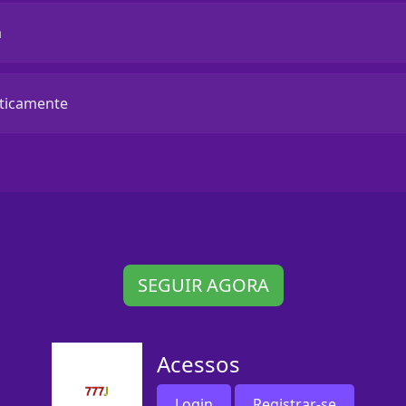
a
aticamente
SEGUIR AGORA
Acessos
Login
Registrar-se