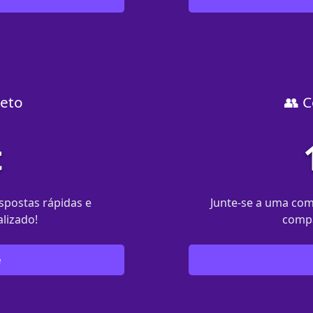
reto
👥 
t
espostas rápidas e
Junte-se a uma com
lizado!
compa
e