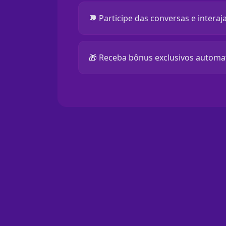
💬 Participe das conversas e interaj
🎁 Receba bônus exclusivos autom