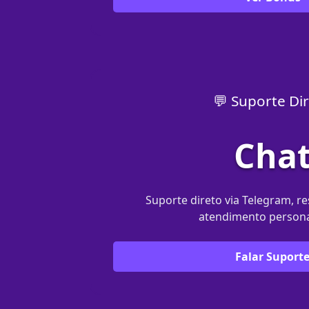
💬 Suporte Di
Cha
Suporte direto via Telegram, r
atendimento persona
Falar Suport