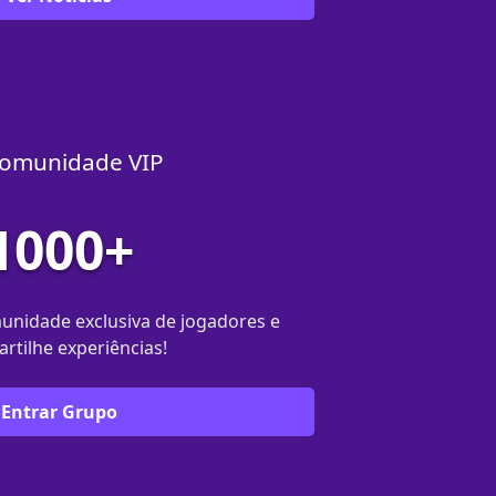
Comunidade VIP
1000+
unidade exclusiva de jogadores e
rtilhe experiências!
Entrar Grupo