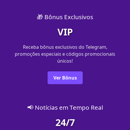
🎁 Bônus Exclusivos
VIP
Receba bônus exclusivos do Telegram,
promoções especiais e códigos promocionais
únicos!
Ver Bônus
📢 Notícias em Tempo Real
24/7