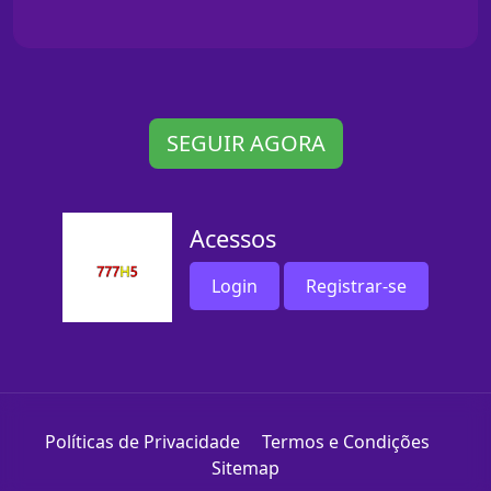
SEGUIR AGORA
Acessos
Login
Registrar-se
Políticas de Privacidade
Termos e Condições
Sitemap