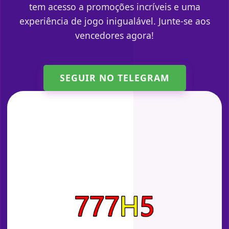
tem acesso a promoções incríveis e uma
experiência de jogo inigualável. Junte-se aos
vencedores agora!
SEGUIR NO TELEGRAM