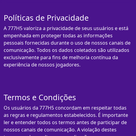
Políticas de Privacidade
A 777H5 valoriza a privacidade de seus usuários e está
empenhada em proteger todas as informações
pessoais fornecidas durante o uso de nossos canais de
comunicação. Todos os dados coletados são utilizados
exclusivamente para fins de melhoria contínua da
experiência de nossos jogadores.
Termos e Condições
Os usuários da 777H5 concordam em respeitar todas
as regras e regulamentos estabelecidos. É importante
ler e entender todos os termos antes de participar de
nossos canais de comunicação. A violação destes