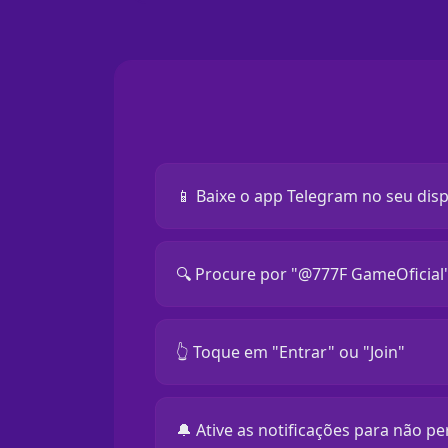
📱 Baixe o app Telegram no seu disp
🔍 Procure por "@777F GameOficial
👆 Toque em "Entrar" ou "Join"
🔔 Ative as notificações para não p