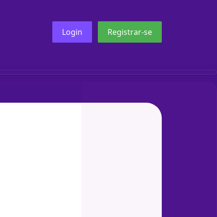
Login
Registrar-se