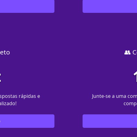
reto
👥 
t
espostas rápidas e
Junte-se a uma com
lizado!
compa
e