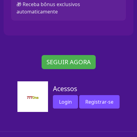
🎁 Receba bônus exclusivos
automaticamente
SEGUIR AGORA
Acessos
Login
Registrar-se