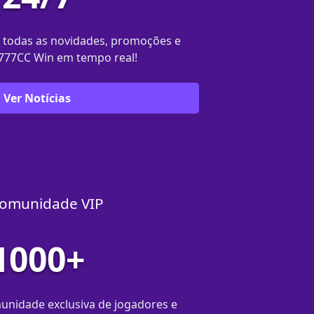
e todas as novidades, promoções e
777CC Win em tempo real!
Ver Notícias
Comunidade VIP
1000+
unidade exclusiva de jogadores e