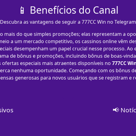
📱 Benefícios do Canal
Descubra as vantagens de seguir a 777CC Win no Telegram
o mais do que simples promoções; elas representam a opor
eio a um mercado competitivo, os cassinos online vêm de
especiais desempenham um papel crucial nesse processo. Ao 
a de bônus e promoções, incluindo bônus de boas-vindas,
 ofertas especiais mais atraentes disponíveis no
777CC Wi
o perca nenhuma oportunidade. Começando com os bônus de
nsas generosas para novos usuários que se registram e r
sivos
📢 Notí