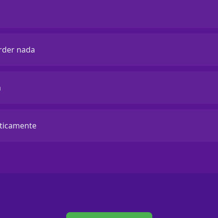
erder nada
a
aticamente