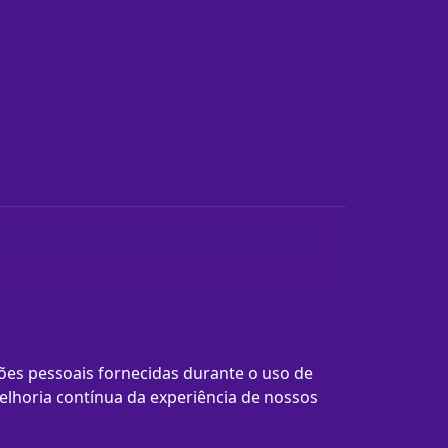
ões pessoais fornecidas durante o uso de
elhoria contínua da experiência de nossos