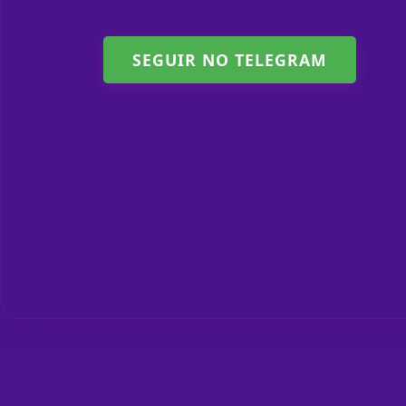
SEGUIR NO TELEGRAM