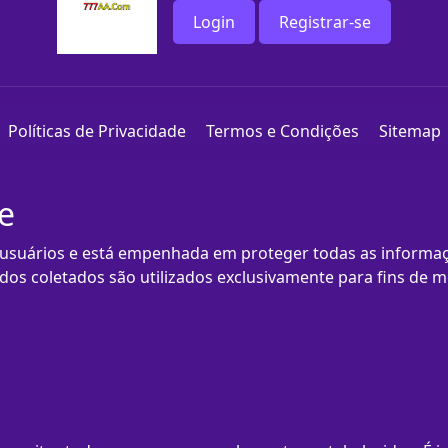
Login
Registrar-se
Políticas de Privacidade
Termos e Condições
Sitemap
de
s usuários e está empenhada em proteger todas as informaç
os coletados são utilizados exclusivamente para fins de m