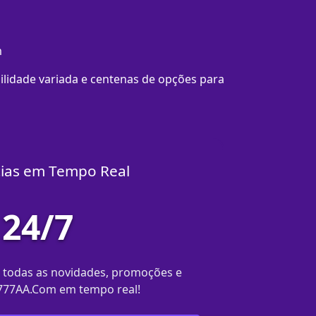
m
ilidade variada e centenas de opções para
cias em Tempo Real
24/7
e todas as novidades, promoções e
777AA.Com em tempo real!