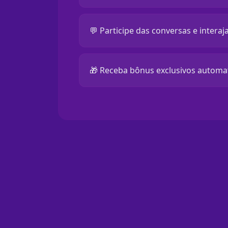
💬 Participe das conversas e interaj
🎁 Receba bônus exclusivos autom