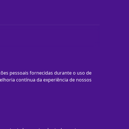
ões pessoais fornecidas durante o uso de
elhoria contínua da experiência de nossos