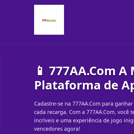
📱 777AA.Com A 
Plataforma de A
Cadastre-se na 777AA.Com para ganhar
cada recarga. Com a 777AA.Com, você 
incríveis e uma experiência de jogo inig
vencedores agora!