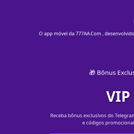
O app móvel da 777AA.Com , desenvolvido 
🎁 Bônus Exclu
VIP
Receba bônus exclusivos do Telegra
e códigos promocionai