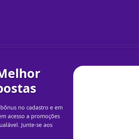
Melhor
postas
 bônus no cadastro e em
tem acesso a promoções
ualável. Junte-se aos