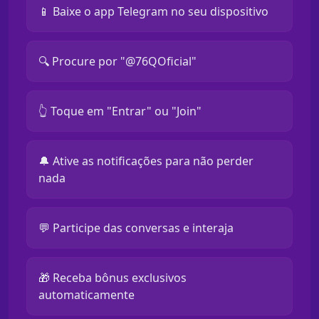
📱 Baixe o app Telegram no seu dispositivo
🔍 Procure por "@76QOficial"
👆 Toque em "Entrar" ou "Join"
🔔 Ative as notificações para não perder
nada
💬 Participe das conversas e interaja
🎁 Receba bônus exclusivos
automaticamente