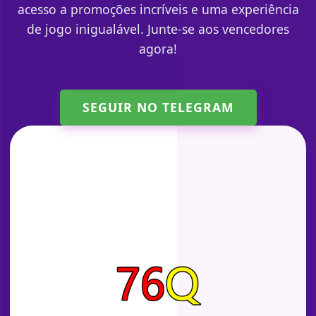
acesso a promoções incríveis e uma experiência
de jogo inigualável. Junte-se aos vencedores
agora!
SEGUIR NO TELEGRAM