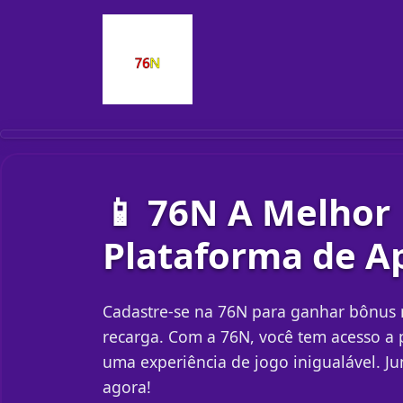
📱 76N A Melhor
Plataforma de A
Cadastre-se na 76N para ganhar bônus 
recarga. Com a 76N, você tem acesso a 
uma experiência de jogo inigualável. J
agora!