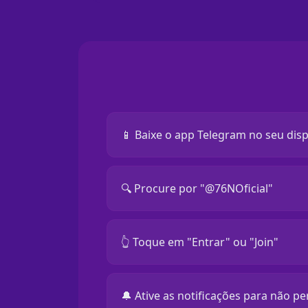
📱 Baixe o app Telegram no seu disp
🔍 Procure por "@76NOficial"
👆 Toque em "Entrar" ou "Join"
🔔 Ative as notificações para não p