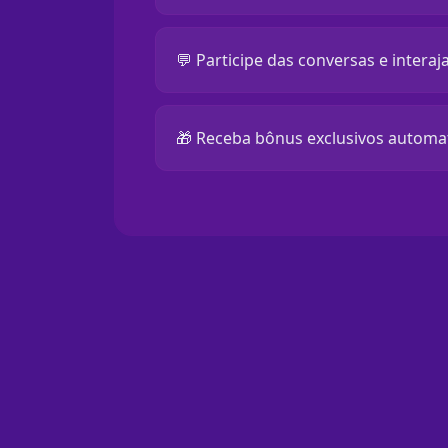
💬 Participe das conversas e interaj
🎁 Receba bônus exclusivos autom