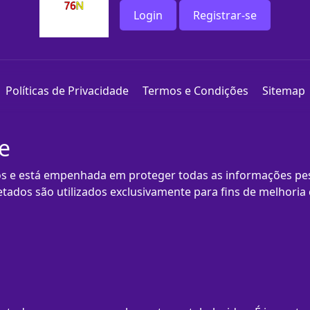
Login
Registrar-se
Políticas de Privacidade
Termos e Condições
Sitemap
de
ios e está empenhada em proteger todas as informações pe
tados são utilizados exclusivamente para fins de melhoria