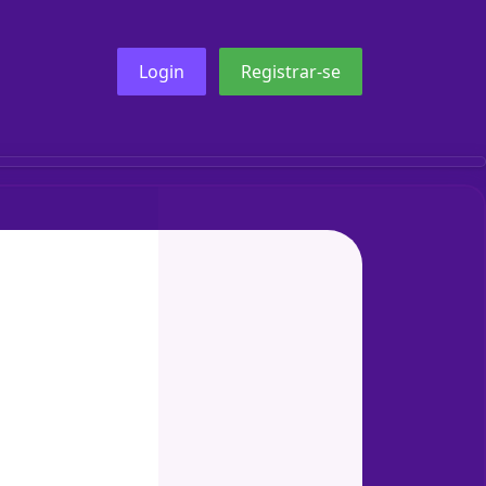
Login
Registrar-se