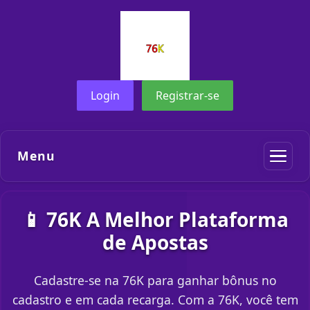
Login
Registrar-se
Menu
📱 76K A Melhor Plataforma
de Apostas
Cadastre-se na 76K para ganhar bônus no
cadastro e em cada recarga. Com a 76K, você tem