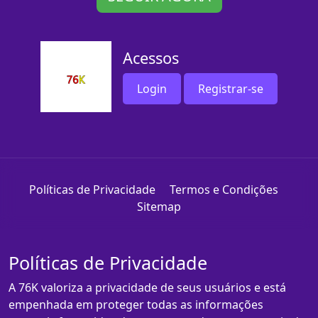
Acessos
Login
Registrar-se
Políticas de Privacidade
Termos e Condições
Sitemap
Políticas de Privacidade
A 76K valoriza a privacidade de seus usuários e está
empenhada em proteger todas as informações