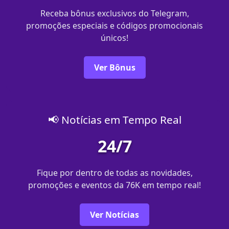
Receba bônus exclusivos do Telegram,
promoções especiais e códigos promocionais
únicos!
Ver Bônus
📢 Notícias em Tempo Real
24/7
Fique por dentro de todas as novidades,
promoções e eventos da 76K em tempo real!
Ver Notícias