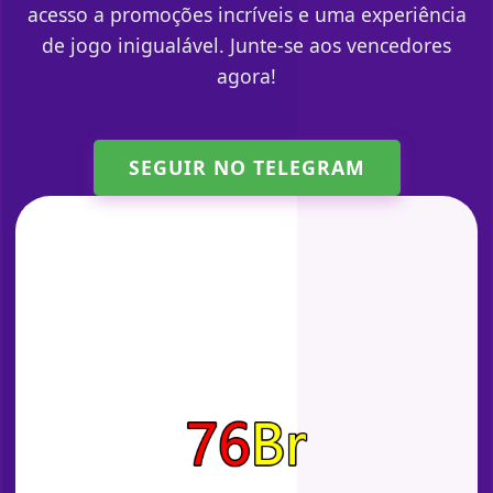
acesso a promoções incríveis e uma experiência
de jogo inigualável. Junte-se aos vencedores
agora!
SEGUIR NO TELEGRAM