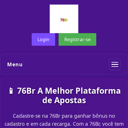
Login
Registrar-se
Menu
📱 76Br A Melhor Plataforma
de Apostas
Cadastre-se na 76Br para ganhar bônus no
cadastro e em cada recarga. Com a 76Br, você tem