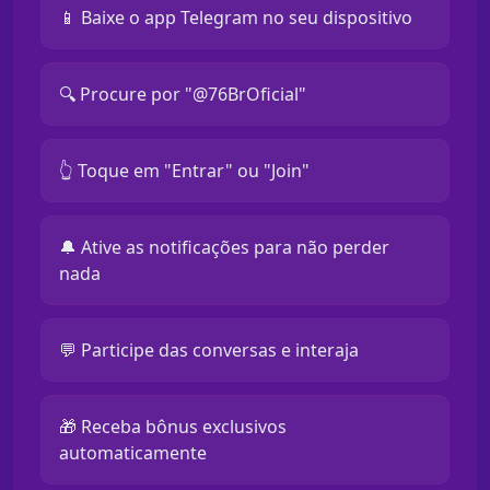
📱 Baixe o app Telegram no seu dispositivo
🔍 Procure por "@76BrOficial"
👆 Toque em "Entrar" ou "Join"
🔔 Ative as notificações para não perder
nada
💬 Participe das conversas e interaja
🎁 Receba bônus exclusivos
automaticamente