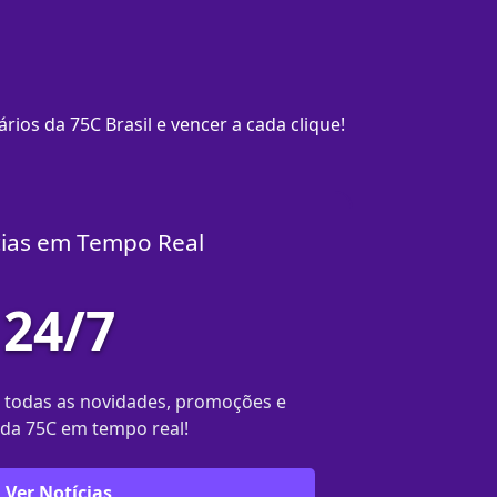
ios da 75C Brasil e vencer a cada clique!
cias em Tempo Real
24/7
e todas as novidades, promoções e
 da 75C em tempo real!
Ver Notícias