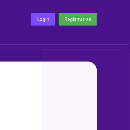
Login
Registrar-se