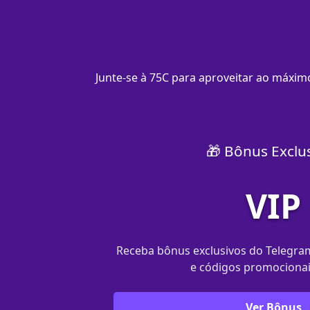
Junte-se à 75C para aproveitar ao máximo
🎁 Bônus Exclu
VIP
Receba bônus exclusivos do Telegra
e códigos promocionai
Ver Bônus