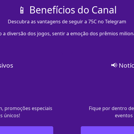
📱 Benefícios do Canal
Descubra as vantagens de seguir a 75C no Telegram
 a diversão dos jogos, sentir a emoção dos prêmios milionár
sivos
📢 Notí
m, promoções especiais
Fique por dentro d
s únicos!
eventos