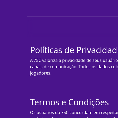
Políticas de Privacida
A 75C valoriza a privacidade de seus usuár
canais de comunicação. Todos os dados cole
jogadores.
Termos e Condições
Os usuários da 75C concordam em respeitar 