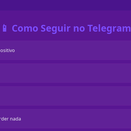
📱 Como Seguir no Telegram
ositivo
erder nada