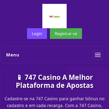
Login
Registrar-se
Menu
📱 747 Casino A Melhor
Plataforma de Apostas
Cadastre-se na 747 Casino para ganhar bônus no
cadastro e em cada recarga. Com a 747 Casino,