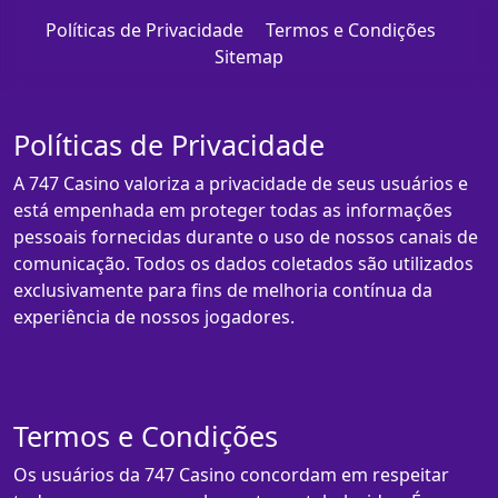
Políticas de Privacidade
Termos e Condições
Sitemap
Políticas de Privacidade
A 747 Casino valoriza a privacidade de seus usuários e
está empenhada em proteger todas as informações
pessoais fornecidas durante o uso de nossos canais de
comunicação. Todos os dados coletados são utilizados
exclusivamente para fins de melhoria contínua da
experiência de nossos jogadores.
Termos e Condições
Os usuários da 747 Casino concordam em respeitar