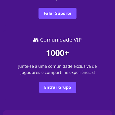
Falar Suporte
👥 Comunidade VIP
1000+
Junte-se a uma comunidade exclusiva de
jogadores e compartilhe experiências!
Entrar Grupo