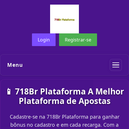
Login
Registrar-se
Menu
📱 718Br Plataforma A Melhor
Plataforma de Apostas
Cadastre-se na 718Br Plataforma para ganhar
bônus no cadastro e em cada recarga. Com a