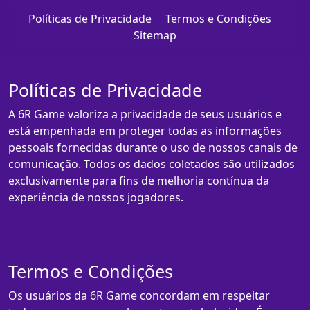
Políticas de Privacidade
Termos e Condições
Sitemap
Políticas de Privacidade
A 6R Game valoriza a privacidade de seus usuários e
está empenhada em proteger todas as informações
pessoais fornecidas durante o uso de nossos canais de
comunicação. Todos os dados coletados são utilizados
exclusivamente para fins de melhoria contínua da
experiência de nossos jogadores.
Termos e Condições
Os usuários da 6R Game concordam em respeitar