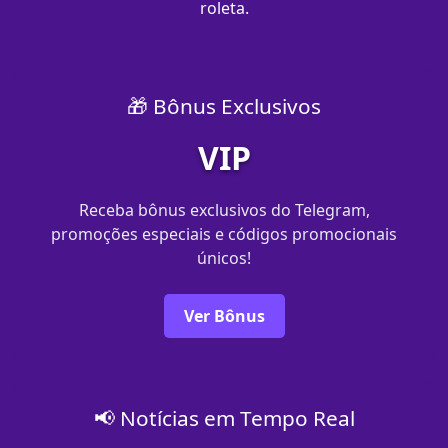
roleta.
🎁 Bônus Exclusivos
VIP
Receba bônus exclusivos do Telegram,
promoções especiais e códigos promocionais
únicos!
Ver Bônus
📢 Notícias em Tempo Real