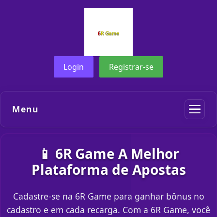
Login
Registrar-se
Menu
📱 6R Game A Melhor
Plataforma de Apostas
Cadastre-se na 6R Game para ganhar bônus no
cadastro e em cada recarga. Com a 6R Game, você