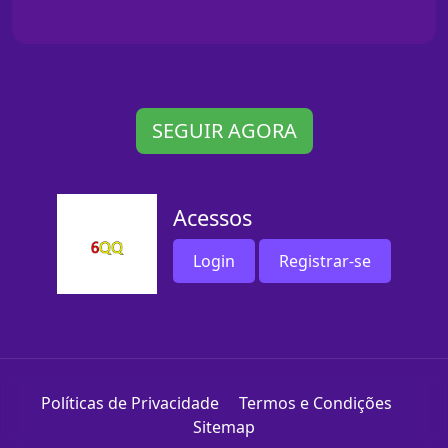
SEGUIR AGORA
Acessos
Login
Registrar-se
Políticas de Privacidade
Termos e Condições
Sitemap