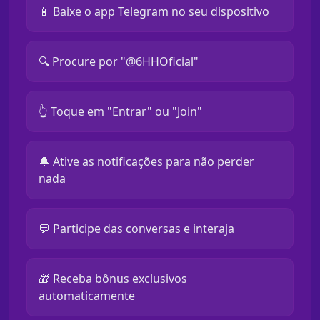
📱 Baixe o app Telegram no seu dispositivo
🔍 Procure por "@6HHOficial"
👆 Toque em "Entrar" ou "Join"
🔔 Ative as notificações para não perder
nada
💬 Participe das conversas e interaja
🎁 Receba bônus exclusivos
automaticamente