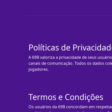
Políticas de Privacida
A 69B valoriza a privacidade de seus usuár
canais de comunicação. Todos os dados cole
jogadores.
Termos e Condições
Os usuários da 69B concordam em respeitar 