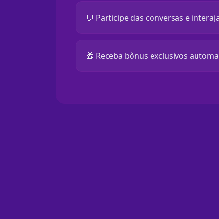
💬 Participe das conversas e interaj
🎁 Receba bônus exclusivos autom