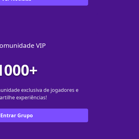
Comunidade VIP
1000+
unidade exclusiva de jogadores e
rtilhe experiências!
Entrar Grupo