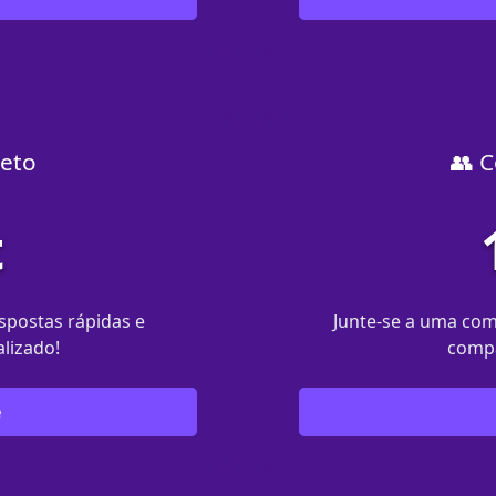
reto
👥 
t
espostas rápidas e
Junte-se a uma com
lizado!
compa
e