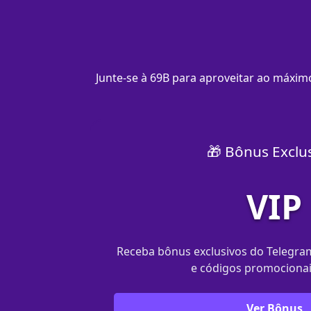
Junte-se à 69B para aproveitar ao máximo
🎁 Bônus Exclu
VIP
Receba bônus exclusivos do Telegra
e códigos promocionai
Ver Bônus