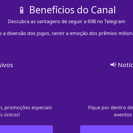
📱 Benefícios do Canal
Descubra as vantagens de seguir a 69B no Telegram
 a diversão dos jogos, sentir a emoção dos prêmios milionár
sivos
📢 Notí
m, promoções especiais
Fique por dentro d
s únicos!
eventos