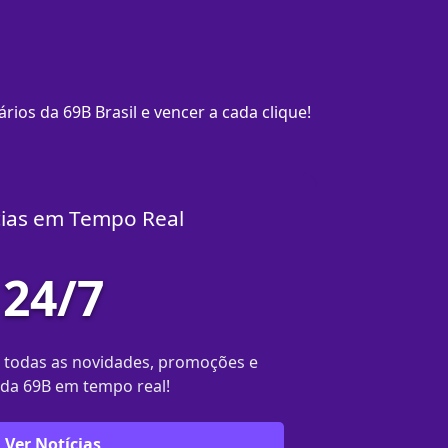
ios da 69B Brasil e vencer a cada clique!
cias em Tempo Real
24/7
e todas as novidades, promoções e
 da 69B em tempo real!
Ver Notícias