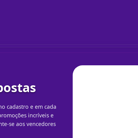
postas
no cadastro e em cada
promoções incríveis e
unte-se aos vencedores