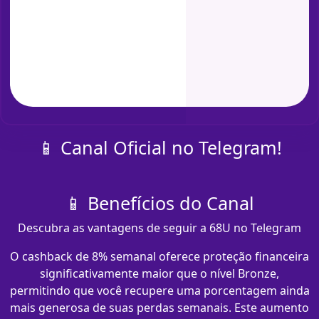
📱 Canal Oficial no Telegram!
📱 Benefícios do Canal
Descubra as vantagens de seguir a 68U no Telegram
O cashback de 8% semanal oferece proteção financeira
significativamente maior que o nível Bronze,
permitindo que você recupere uma porcentagem ainda
mais generosa de suas perdas semanais. Este aumento