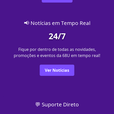
📢 Notícias em Tempo Real
24/7
Fique por dentro de todas as novidades,
promoções e eventos da 68U em tempo real!
Ver Notícias
💬 Suporte Direto