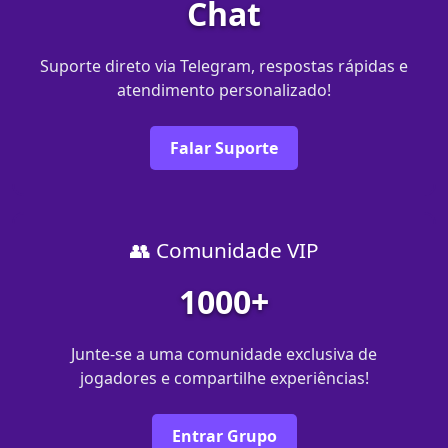
Chat
Suporte direto via Telegram, respostas rápidas e
atendimento personalizado!
Falar Suporte
👥 Comunidade VIP
1000+
Junte-se a uma comunidade exclusiva de
jogadores e compartilhe experiências!
Entrar Grupo