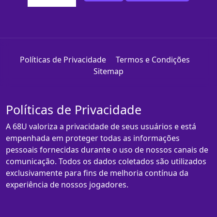
Políticas de Privacidade
Termos e Condições
Sitemap
Políticas de Privacidade
A 68U valoriza a privacidade de seus usuários e está
empenhada em proteger todas as informações
pessoais fornecidas durante o uso de nossos canais de
comunicação. Todos os dados coletados são utilizados
exclusivamente para fins de melhoria contínua da
experiência de nossos jogadores.