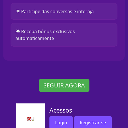
💬 Participe das conversas e interaja
🎁 Receba bônus exclusivos
automaticamente
SEGUIR AGORA
Acessos
Login
Registrar-se