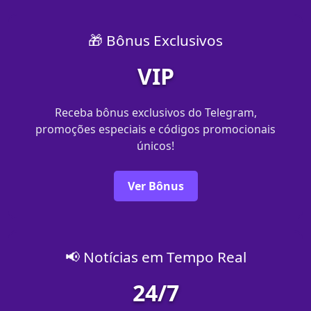
🎁 Bônus Exclusivos
VIP
Receba bônus exclusivos do Telegram,
promoções especiais e códigos promocionais
únicos!
Ver Bônus
📢 Notícias em Tempo Real
24/7