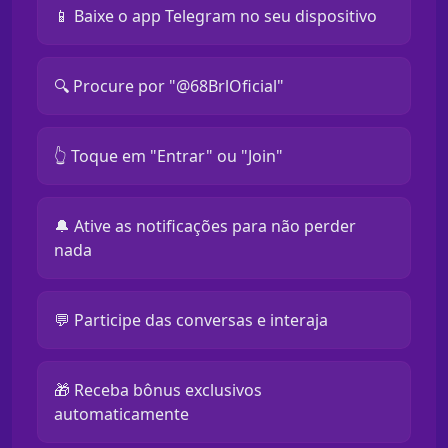
📱 Baixe o app Telegram no seu dispositivo
🔍 Procure por "@68BrlOficial"
👆 Toque em "Entrar" ou "Join"
🔔 Ative as notificações para não perder
nada
💬 Participe das conversas e interaja
🎁 Receba bônus exclusivos
automaticamente