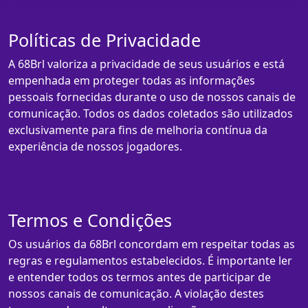
Políticas de Privacidade
A 68Brl valoriza a privacidade de seus usuários e está
empenhada em proteger todas as informações
pessoais fornecidas durante o uso de nossos canais de
comunicação. Todos os dados coletados são utilizados
exclusivamente para fins de melhoria contínua da
experiência de nossos jogadores.
Termos e Condições
Os usuários da 68Brl concordam em respeitar todas as
regras e regulamentos estabelecidos. É importante ler
e entender todos os termos antes de participar de
nossos canais de comunicação. A violação destes