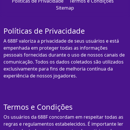
Políticas de Privacidade
Termos e Condições
Sitemap
Políticas de Privacidade
A 688F valoriza a privacidade de seus usuários e está
empenhada em proteger todas as informações
pessoais fornecidas durante o uso de nossos canais de
comunicação. Todos os dados coletados são utilizados
exclusivamente para fins de melhoria contínua da
experiência de nossos jogadores.
Termos e Condições
Os usuários da 688F concordam em respeitar todas as
regras e regulamentos estabelecidos. É importante ler