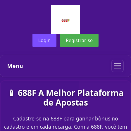
Login
Registrar-se
Menu
📱 688F A Melhor Plataforma
de Apostas
Cadastre-se na 688F para ganhar bônus no
cadastro e em cada recarga. Com a 688F, você tem