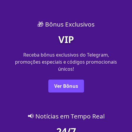
🎁 Bônus Exclusivos
VIP
Receba bônus exclusivos do Telegram,
promoções especiais e códigos promocionais
únicos!
Ver Bônus
📢 Notícias em Tempo Real
24/7