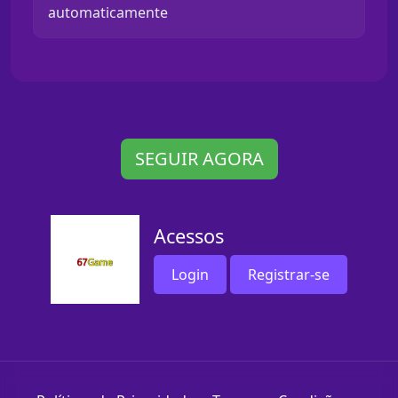
automaticamente
SEGUIR AGORA
Acessos
Login
Registrar-se