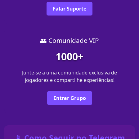
Falar Suporte
👥 Comunidade VIP
1000+
Junte-se a uma comunidade exclusiva de
jogadores e compartilhe experiências!
Entrar Grupo
📱 Como Seguir no Telegram