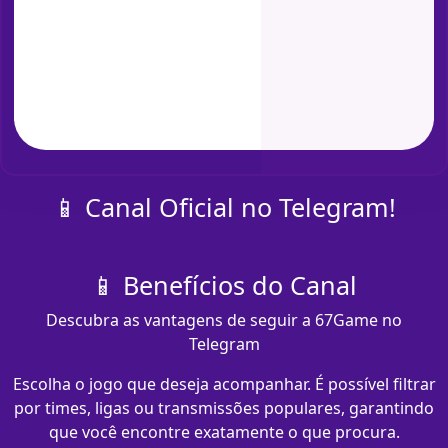
📱 Canal Oficial no Telegram!
📱 Benefícios do Canal
Descubra as vantagens de seguir a 67Game no
Telegram
Escolha o jogo que deseja acompanhar. É possível filtrar
por times, ligas ou transmissões populares, garantindo
que você encontre exatamente o que procura.