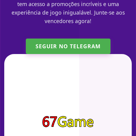
tem acesso a promoções incríveis e uma
experiência de jogo inigualável. Junte-se aos
vencedores agora!
SEGUIR NO TELEGRAM