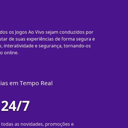
dos os Jogos Ao Vivo sejam conduzidos por
tar de suas experiências de forma segura e
interatividade e segurança, tornando-os
o online.
cias em Tempo Real
24/7
e todas as novidades, promoções e