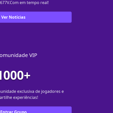
 677V.Com em tempo real!
Ver Notícias
Comunidade VIP
1000+
unidade exclusiva de jogadores e
rtilhe experiências!
Entrar Grupo