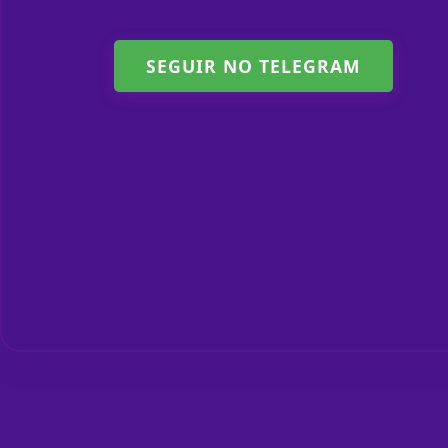
SEGUIR NO TELEGRAM