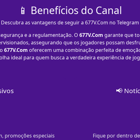
📱 Benefícios do Canal
Descubra as vantagens de seguir a 677V.Com no Telegram
a segurança e a regulamentação. O
677V.Com
garante que to
rvisionados, assegurando que os jogadores possam desfru
no
677V.Com
oferecem uma combinação perfeita de emoção, 
lha ideal para quem busca a verdadeira experiência de jog
sivos
📢 Notí
m, promoções especiais
Fique por dentro d