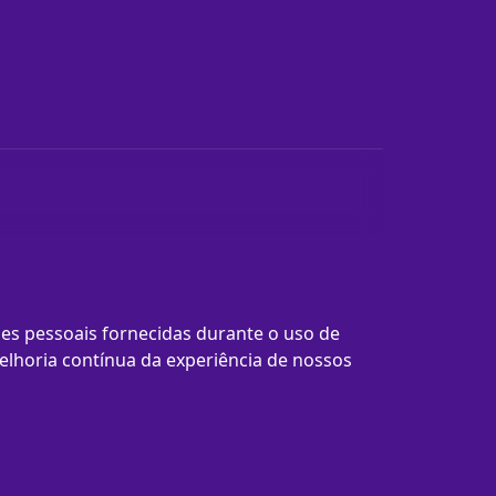
es pessoais fornecidas durante o uso de
elhoria contínua da experiência de nossos