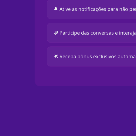
🔔 Ative as notificações para não p
💬 Participe das conversas e interaj
🎁 Receba bônus exclusivos autom