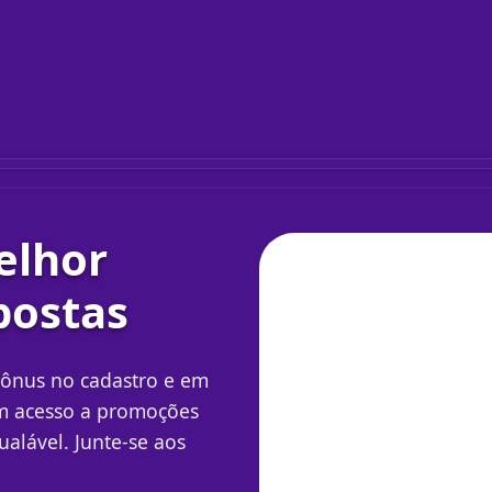
elhor
postas
bônus no cadastro e em
em acesso a promoções
ualável. Junte-se aos