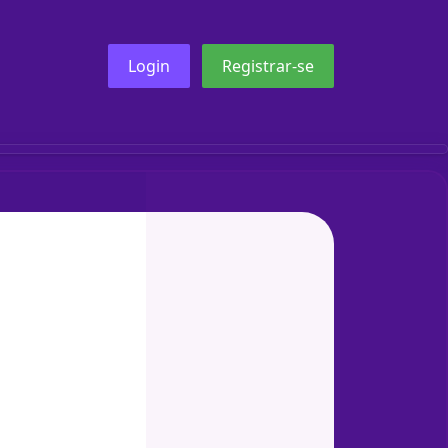
Login
Registrar-se