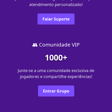
atendimento personalizado!
Falar Suporte
👥 Comunidade VIP
1000+
Junte-se a uma comunidade exclusiva de
jogadores e compartilhe experiências!
Entrar Grupo