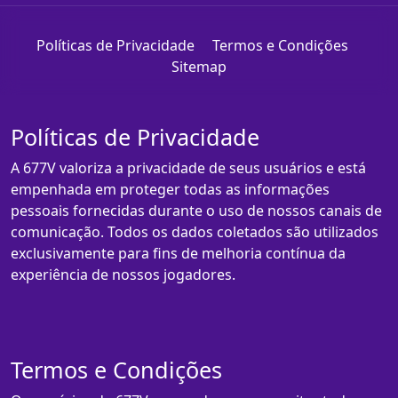
Políticas de Privacidade
Termos e Condições
Sitemap
Políticas de Privacidade
A 677V valoriza a privacidade de seus usuários e está
empenhada em proteger todas as informações
pessoais fornecidas durante o uso de nossos canais de
comunicação. Todos os dados coletados são utilizados
exclusivamente para fins de melhoria contínua da
experiência de nossos jogadores.
Termos e Condições