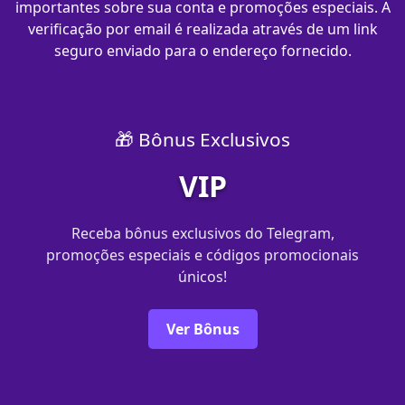
importantes sobre sua conta e promoções especiais. A
verificação por email é realizada através de um link
seguro enviado para o endereço fornecido.
🎁 Bônus Exclusivos
VIP
Receba bônus exclusivos do Telegram,
promoções especiais e códigos promocionais
únicos!
Ver Bônus