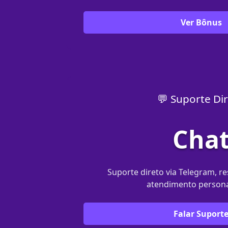
Ver Bônus
💬 Suporte Di
Cha
Suporte direto via Telegram, r
atendimento persona
Falar Suport