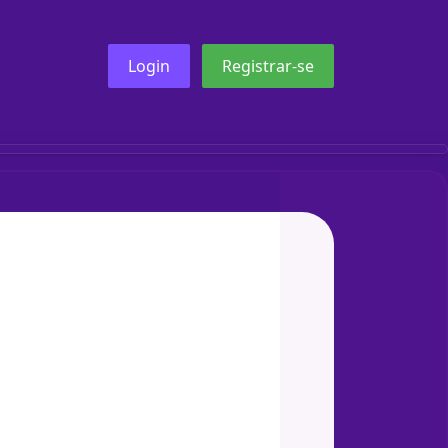
Login
Registrar-se