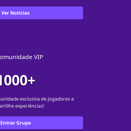
Ver Notícias
Comunidade VIP
1000+
unidade exclusiva de jogadores e
rtilhe experiências!
Entrar Grupo