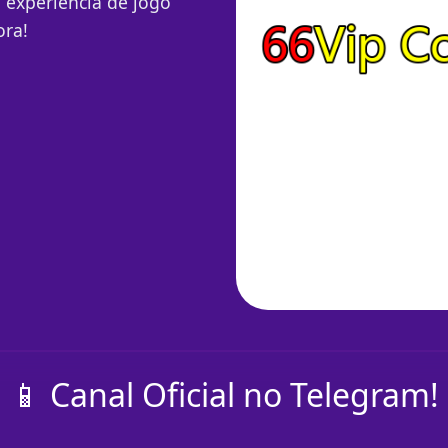
 experiência de jogo
ora!
📱 Canal Oficial no Telegram!