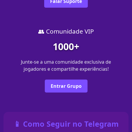
Falar Suporte
👥 Comunidade VIP
1000+
Junte-se a uma comunidade exclusiva de
jogadores e compartilhe experiências!
Entrar Grupo
📱 Como Seguir no Telegram