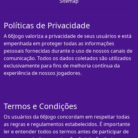
Sitemap
Políticas de Privacidade
A 66Jogo valoriza a privacidade de seus usuários e está
empenhada em proteger todas as informações
pessoais fornecidas durante o uso de nossos canais de
comunicação. Todos os dados coletados são utilizados
exclusivamente para fins de melhoria contínua da
experiência de nossos jogadores.
Termos e Condições
Os usuários da 66Jogo concordam em respeitar todas
as regras e regulamentos estabelecidos. É importante
ler e entender todos os termos antes de participar de