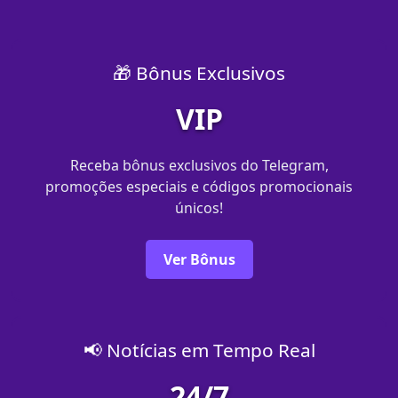
🎁 Bônus Exclusivos
VIP
Receba bônus exclusivos do Telegram,
promoções especiais e códigos promocionais
únicos!
Ver Bônus
📢 Notícias em Tempo Real
24/7