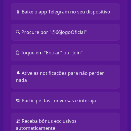
📱 Baixe o app Telegram no seu dispositivo
🔍 Procure por "@66JogoOficial"
👆 Toque em "Entrar" ou "Join"
🔔 Ative as notificações para não perder
nada
💬 Participe das conversas e interaja
🎁 Receba bônus exclusivos
automaticamente