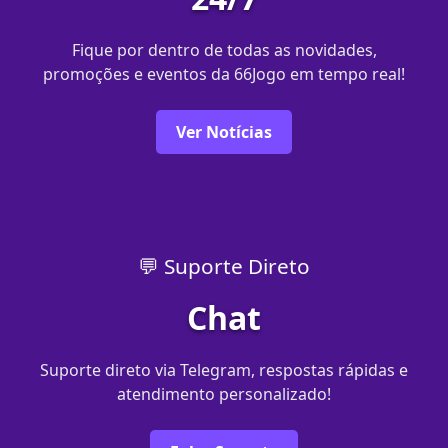
Fique por dentro de todas as novidades,
promoções e eventos da 66Jogo em tempo real!
Ver Notícias
💬 Suporte Direto
Chat
Suporte direto via Telegram, respostas rápidas e
atendimento personalizado!