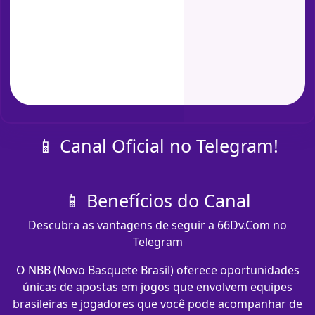
📱 Canal Oficial no Telegram!
📱 Benefícios do Canal
Descubra as vantagens de seguir a 66Dv.Com no
Telegram
O NBB (Novo Basquete Brasil) oferece oportunidades
únicas de apostas em jogos que envolvem equipes
brasileiras e jogadores que você pode acompanhar de