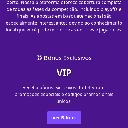
perto. Nossa plataforma oferece cobertura completa
de todas as fases da competição, incluindo playoffs e
finais. As apostas em basquete nacional são
especialmente interessantes devido ao conhecimento
local que você pode ter sobre as equipes e jogadores.
🎁 Bônus Exclusivos
VIP
Receba bônus exclusivos do Telegram,
promoções especiais e códigos promocionais
únicos!
Ver Bônus