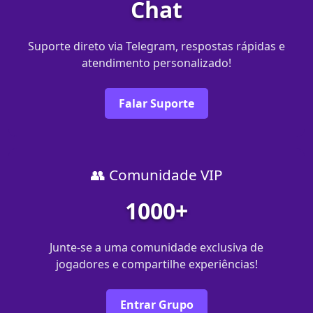
Chat
Suporte direto via Telegram, respostas rápidas e
atendimento personalizado!
Falar Suporte
👥 Comunidade VIP
1000+
Junte-se a uma comunidade exclusiva de
jogadores e compartilhe experiências!
Entrar Grupo