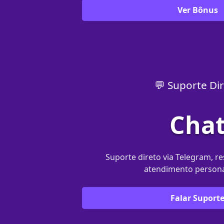
Ver Bônus
💬 Suporte Di
Cha
Suporte direto via Telegram, r
atendimento persona
Falar Suport