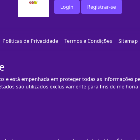
Login
Registrar-se
Políticas de Privacidade
Termos e Condições
Sitemap
de
rios e está empenhada em proteger todas as informações p
tados são utilizados exclusivamente para fins de melhoria