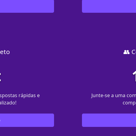
reto
👥 
t
espostas rápidas e
Junte-se a uma com
lizado!
compa
e