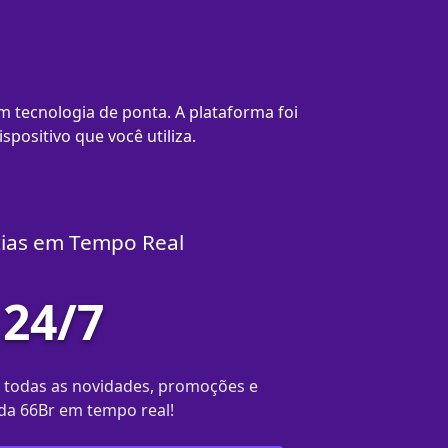
m tecnologia de ponta. A plataforma foi
positivo que você utiliza.
cias em Tempo Real
24/7
e todas as novidades, promoções e
da 66Br em tempo real!