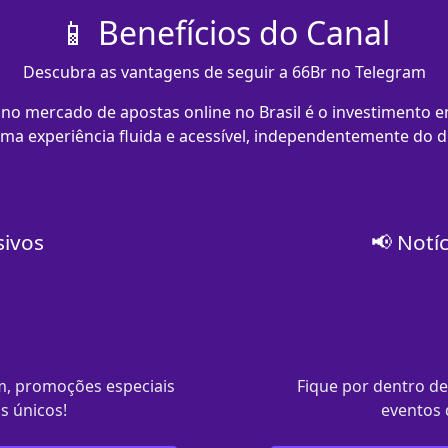
📱 Benefícios do Canal
Descubra as vantagens de seguir a 66Br no Telegram
no mercado de apostas online no Brasil é o investimento e
ma experiência fluida e acessível, independentemente do dis
sivos
📢 Notí
m, promoções especiais
Fique por dentro d
s únicos!
eventos 