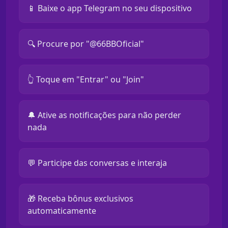
📱 Baixe o app Telegram no seu dispositivo
🔍 Procure por "@66BBOficial"
👆 Toque em "Entrar" ou "Join"
🔔 Ative as notificações para não perder
nada
💬 Participe das conversas e interaja
🎁 Receba bônus exclusivos
automaticamente