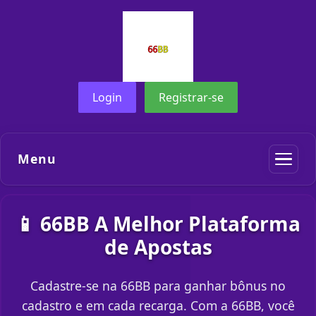
Login
Registrar-se
Menu
📱 66BB A Melhor Plataforma
de Apostas
Cadastre-se na 66BB para ganhar bônus no
cadastro e em cada recarga. Com a 66BB, você