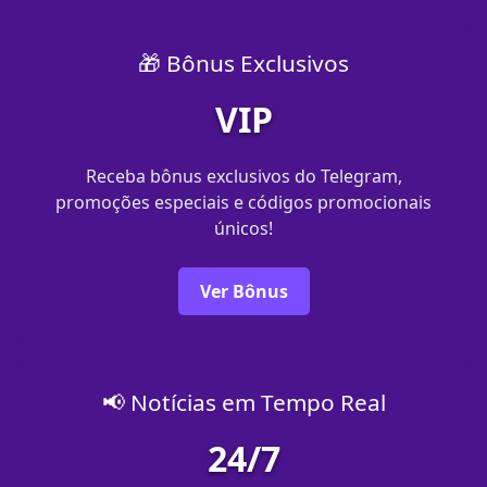
🎁 Bônus Exclusivos
VIP
Receba bônus exclusivos do Telegram,
promoções especiais e códigos promocionais
únicos!
Ver Bônus
📢 Notícias em Tempo Real
24/7