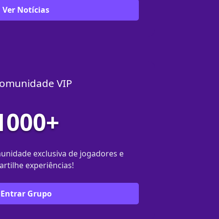
Ver Notícias
Comunidade VIP
1000+
unidade exclusiva de jogadores e
rtilhe experiências!
Entrar Grupo