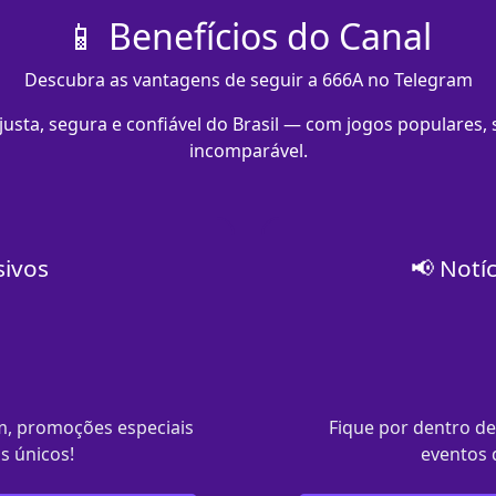
📱 Benefícios do Canal
Descubra as vantagens de seguir a 666A no Telegram
justa, segura e confiável do Brasil — com jogos populares
incomparável.
sivos
📢 Notí
m, promoções especiais
Fique por dentro d
s únicos!
eventos 