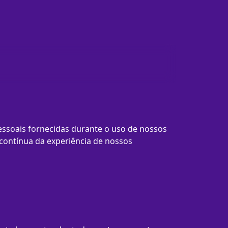
essoais fornecidas durante o uso de nossos
 contínua da experiência de nossos