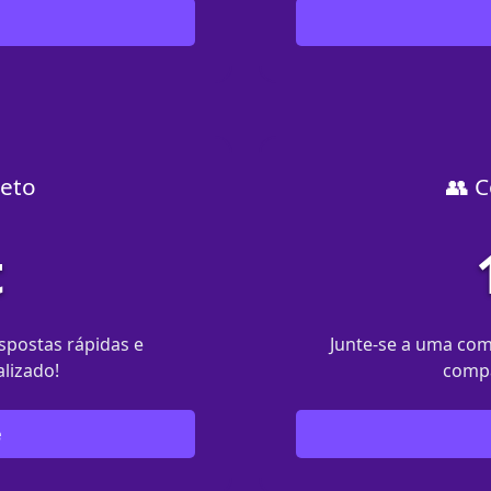
reto
👥 
t
espostas rápidas e
Junte-se a uma com
lizado!
compa
e