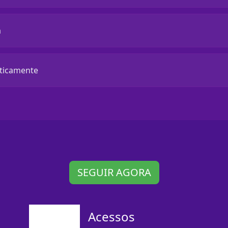
a
aticamente
SEGUIR AGORA
Acessos