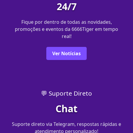
24/7
Fique por dentro de todas as novidades,
promoções e eventos da 6666Tiger em tempo
real!
Ver Notícias
💬 Suporte Direto
Chat
Suporte direto via Telegram, respostas rápidas e
atendimento personalizado!