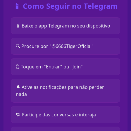
📱 Como Seguir no Telegram
📱 Baixe o app Telegram no seu dispositivo
🔍 Procure por "@6666TigerOficial"
👆 Toque em "Entrar" ou "Join"
🔔 Ative as notificações para não perder
nada
💬 Participe das conversas e interaja