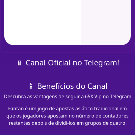
📱 Canal Oficial no Telegram!
📱 Benefícios do Canal
Descubra as vantagens de seguir a 65X Vip no Telegram
Fantan é um jogo de apostas asiático tradicional em
que os jogadores apostam no número de contadores
restantes depois de dividi-los em grupos de quatro.