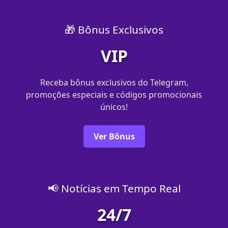
🎁 Bônus Exclusivos
VIP
Receba bônus exclusivos do Telegram,
promoções especiais e códigos promocionais
únicos!
Ver Bônus
📢 Notícias em Tempo Real
24/7