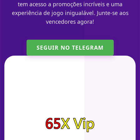
tem acesso a promoções incríveis e uma
experiência de jogo inigualável. Junte-se aos
vencedores agora!
SEGUIR NO TELEGRAM