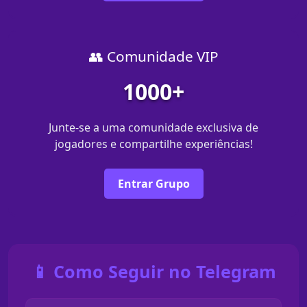
👥 Comunidade VIP
1000+
Junte-se a uma comunidade exclusiva de
jogadores e compartilhe experiências!
Entrar Grupo
📱 Como Seguir no Telegram