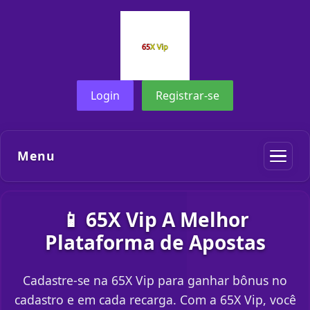
Login
Registrar-se
Menu
📱 65X Vip A Melhor
Plataforma de Apostas
Cadastre-se na 65X Vip para ganhar bônus no
cadastro e em cada recarga. Com a 65X Vip, você