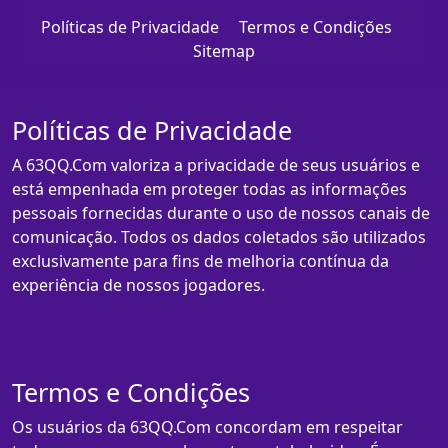
Políticas de Privacidade
Termos e Condições
Sitemap
Políticas de Privacidade
A 63QQ.Com valoriza a privacidade de seus usuários e
está empenhada em proteger todas as informações
pessoais fornecidas durante o uso de nossos canais de
comunicação. Todos os dados coletados são utilizados
exclusivamente para fins de melhoria contínua da
experiência de nossos jogadores.
Termos e Condições
Os usuários da 63QQ.Com concordam em respeitar