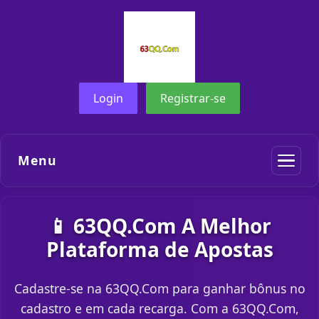
Login
Registrar-se
Menu
📱 63QQ.Com A Melhor
Plataforma de Apostas
Cadastre-se na 63QQ.Com para ganhar bônus no
cadastro e em cada recarga. Com a 63QQ.Com,