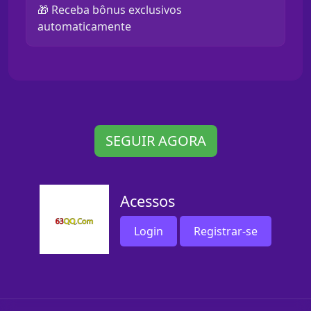
🎁 Receba bônus exclusivos
automaticamente
SEGUIR AGORA
Acessos
Login
Registrar-se