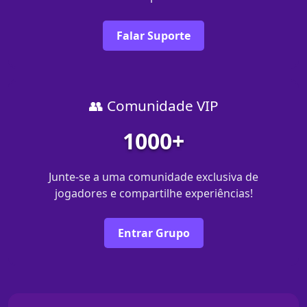
Falar Suporte
👥 Comunidade VIP
1000+
Junte-se a uma comunidade exclusiva de
jogadores e compartilhe experiências!
Entrar Grupo