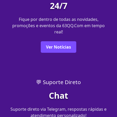
24/7
Fique por dentro de todas as novidades,
promoções e eventos da 63QQ.Com em tempo
real!
Ver Notícias
💬 Suporte Direto
Chat
Suporte direto via Telegram, respostas rápidas e
atendimento personalizado!