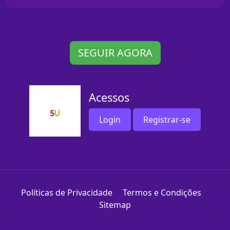
SEGUIR AGORA
Acessos
Login
Registrar-se
Políticas de Privacidade
Termos e Condições
Sitemap