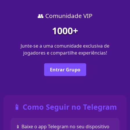
👥 Comunidade VIP
1000+
Junte-se a uma comunidade exclusiva de
jogadores e compartilhe experiências!
Entrar Grupo
📱 Como Seguir no Telegram
📱 Baixe o app Telegram no seu dispositivo