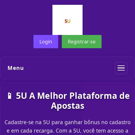
Login
Registrar-se
Menu
📱 5U A Melhor Plataforma de
Apostas
Cadastre-se na 5U para ganhar bônus no cadastro
e em cada recarga. Com a 5U, você tem acesso a