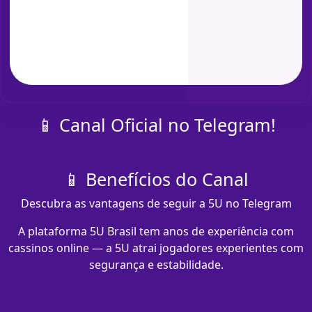
📱 Canal Oficial no Telegram!
📱 Benefícios do Canal
Descubra as vantagens de seguir a 5U no Telegram
A plataforma 5U Brasil tem anos de experiência com
cassinos online — a 5U atrai jogadores experientes com
segurança e estabilidade.