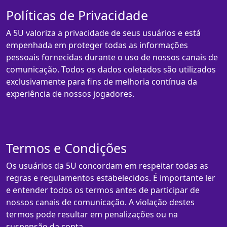
Políticas de Privacidade
A 5U valoriza a privacidade de seus usuários e está
empenhada em proteger todas as informações
pessoais fornecidas durante o uso de nossos canais de
comunicação. Todos os dados coletados são utilizados
exclusivamente para fins de melhoria contínua da
experiência de nossos jogadores.
Termos e Condições
Os usuários da 5U concordam em respeitar todas as
regras e regulamentos estabelecidos. É importante ler
e entender todos os termos antes de participar de
nossos canais de comunicação. A violação destes
termos pode resultar em penalizações ou na
suspensão da conta.