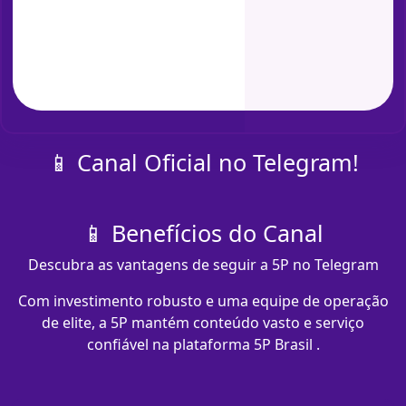
📱 Canal Oficial no Telegram!
📱 Benefícios do Canal
Descubra as vantagens de seguir a 5P no Telegram
Com investimento robusto e uma equipe de operação
de elite, a 5P mantém conteúdo vasto e serviço
confiável na plataforma 5P Brasil .