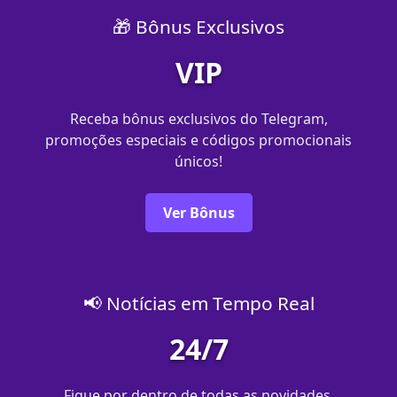
🎁 Bônus Exclusivos
VIP
Receba bônus exclusivos do Telegram,
promoções especiais e códigos promocionais
únicos!
Ver Bônus
📢 Notícias em Tempo Real
24/7
Fique por dentro de todas as novidades,