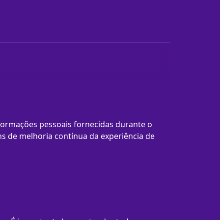
formações pessoais fornecidas durante o
ns de melhoria contínua da experiência de