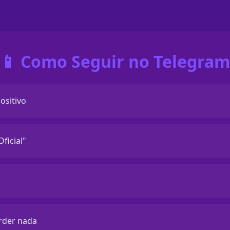
📱 Como Seguir no Telegram
ositivo
ficial"
erder nada