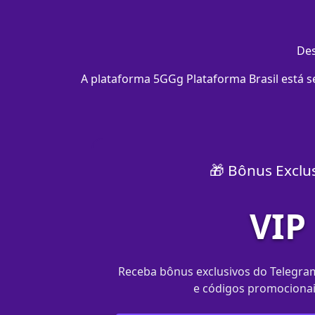
Des
A plataforma 5GGg Plataforma Brasil está
🎁 Bônus Exclu
VIP
Receba bônus exclusivos do Telegra
e códigos promocionai