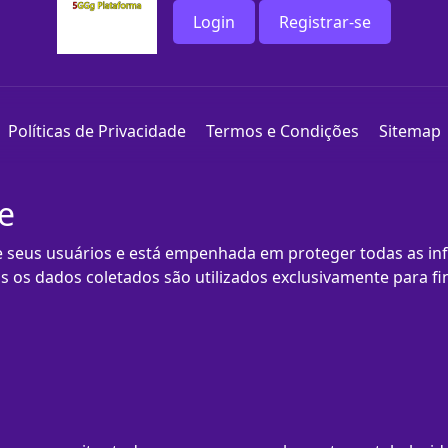
Login
Registrar-se
Políticas de Privacidade
Termos e Condições
Sitemap
de
de seus usuários e está empenhada em proteger todas as in
 os dados coletados são utilizados exclusivamente para fi